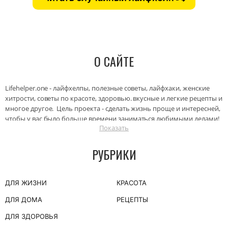
О САЙТЕ
Lifehelper.one - лайфхелпы, полезные советы, лайфхаки, женские
хитрости, советы по красоте, здоровью. вкусные и легкие рецепты и
многое другое. Цель проекта - сделать жизнь проще и интересней,
чтобы у вас было больше времени заниматься любимыми делами!
Показать
И уделять больше внимания близким людям.
РУБРИКИ
ДЛЯ ЖИЗНИ
КРАСОТА
ДЛЯ ДОМА
РЕЦЕПТЫ
ДЛЯ ЗДОРОВЬЯ