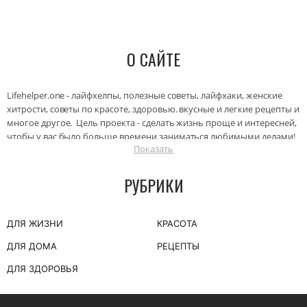
О САЙТЕ
Lifehelper.one - лайфхелпы, полезные советы, лайфхаки, женские
хитрости, советы по красоте, здоровью. вкусные и легкие рецепты и
многое другое. Цель проекта - сделать жизнь проще и интересней,
чтобы у вас было больше времени заниматься любимыми делами!
Показать
И уделять больше внимания близким людям.
РУБРИКИ
ДЛЯ ЖИЗНИ
КРАСОТА
ДЛЯ ДОМА
РЕЦЕПТЫ
ДЛЯ ЗДОРОВЬЯ