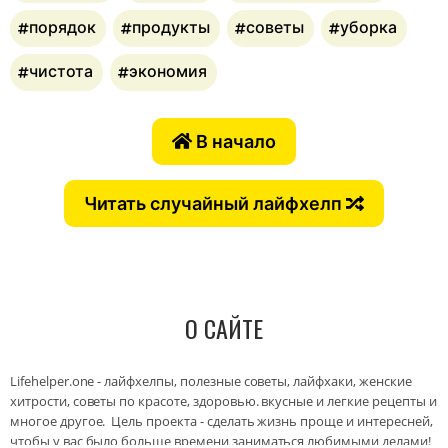
порядок
продукты
советы
уборка
чистота
экономия
В начало
Читать случайный лайфхелп
О САЙТЕ
Lifehelper.one - лайфхелпы, полезные советы, лайфхаки, женские
хитрости, советы по красоте, здоровью. вкусные и легкие рецепты и
многое другое. Цель проекта - сделать жизнь проще и интересней,
чтобы у вас было больше времени заниматься любимыми делами!