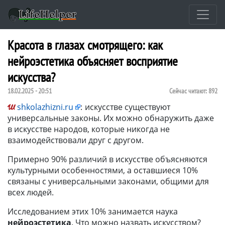
Красота в глазах смотрящего: как
нейроэстетика объясняет восприятие
искусства?
18.02.2025 - 20:51
Сейчас читают:
892
shkolazhizni.ru
:
искусстве существуют
универсальные законы. Их можно обнаружить даже
в искусстве народов, которые никогда не
взаимодействовали друг с другом.
Примерно 90% различий в искусстве объясняются
культурными особенностями, а оставшиеся 10%
связаны с универсальными законами, общими для
всех людей.
Исследованием этих 10% занимается наука
нейроэстетика
. Что можно назвать искусством?