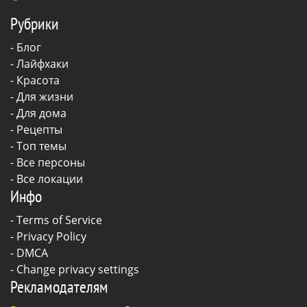
Рубрики
-
Блог
-
Лайфхаки
-
Красота
-
Для жизни
-
Для дома
-
Рецепты
- Топ темы
- Все персоны
- Все локации
Инфо
-
Terms of Service
-
Privacy Policy
-
DMCA
-
Change privacy settings
Рекламодателям