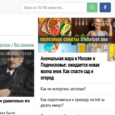
ерсоны
Все локации
02.08.2026 / 23:03
Аномальная жара в Москве и
Подмосковье: ожидается новая
волна зноя. Как спасти сад и
огород
Как не испортить застолье?
Как подготовиться к приходу гостей за
м удивительно его
десять минут?
омах было