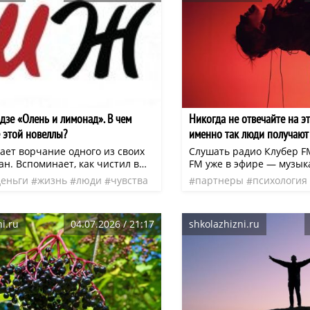
много лет.
дзе «Олень и лимонад». В чем
Никогда не отвечайте на э
 этой новеллы?
именно так люди получают 
ает ворчание одного из своих
Слушать радио Клубер F
н. Вспоминает, как чистил в
FM уже в эфире — музык
рова, которого ему привез на
вдохновения, отдыха и п
деньги
жизнь
люди
чувства
партнеры
психология
рший брат. Досадует, что
Слушайте онлайн или в 
ная литература
нео
страхи
нео
эфир
овой кабель и теперь все село
cluber.fm (iOS и Android)
ез электричества.
i.ru
04.07.2026 / 21:17
shkolazhizni.ru