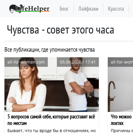
Блог
Лайфхаки
Красота
чувства - совет этого часа
Все публикации, где упоминается чувства
all-for-woman.com
05.08.2026 / 17:41
all-for-wo
5 вопросов самой себе, которые расставят всё
Что можно 
по местам
локтях
Бывает, что ты вроде бы в отношениях, но
Причины о