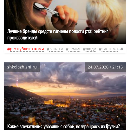
Лучшие бренды средств гигиены полости рта: рейтинг
производителей
республика коми
запахи
семья
люди
система
не
shkolazhizni.ru
24.07.2026 / 21:15
Какие впечатления увозишь с собой, возвращаясь из Грузии?