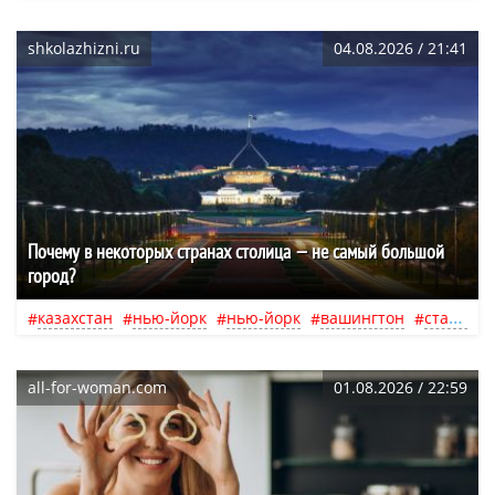
shkolazhizni.ru
04.08.2026 / 21:41
Почему в некоторых странах столица — не самый большой
город?
казахстан
нью-йорк
нью-йорк
вашингтон
стамбул
all-for-woman.com
01.08.2026 / 22:59