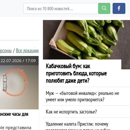
ерсоны
Все локации
22.07.2026 / 17:09
Кабачковый бум: как
приготовить блюда, которые
полюбят даже дети?
Муж — «бытовой инвалид»: реально не
умеет или умело притворяется?
Как не испортить застолье?
анские часы для
Удаление налета Пристли: почему
ple представила