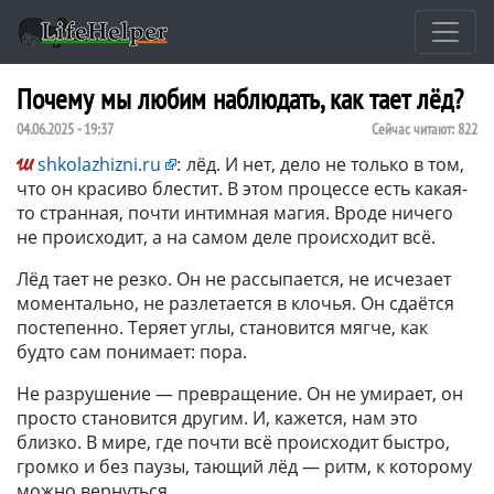
Почему мы любим наблюдать, как тает лёд?
04.06.2025 - 19:37
Сейчас читают:
822
shkolazhizni.ru
:
лёд. И нет, дело не только в том,
что он красиво блестит. В этом процессе есть какая-
то странная, почти интимная магия. Вроде ничего
не происходит, а на самом деле происходит всё.
Лёд тает не резко. Он не рассыпается, не исчезает
моментально, не разлетается в клочья. Он сдаётся
постепенно. Теряет углы, становится мягче, как
будто сам понимает: пора.
Не разрушение — превращение. Он не умирает, он
просто становится другим. И, кажется, нам это
близко. В мире, где почти всё происходит быстро,
громко и без паузы, тающий лёд — ритм, к которому
можно вернуться.