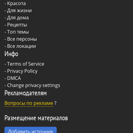
-
Красота
-
Для жизни
-
Для дома
-
Рецепты
- Топ темы
- Все персоны
- Все локации
Инфо
-
Terms of Service
-
Privacy Policy
-
DMCA
-
Change privacy settings
Рекламодателям
Вопросы по рекламе
?
Размещение материалов
Добавить источник