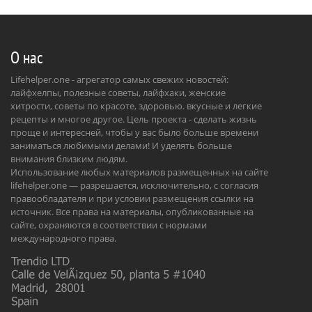
О нас
Lifehelper.one - агрегатор самых свежих новостей:
лайфхелпы, полезные советы, лайфхаки, женские
хитрости, советы по красоте, здоровью. вкусные и легкие
рецепты и многое другое. Цель проекта - сделать жизнь
проще и интересней, чтобы у вас было больше времени
заниматься любимыми делами! И уделять больше
внимания близким людям.
Использование любых материалов размещенных на сайте
lifehelper.one — разрешается, исключительно, с согласия
правообладателя и при условии размещения ссылки на
источник. Все права на материалы, опубликованные на
сайте, охраняются в соответствии с нормами
международного права.