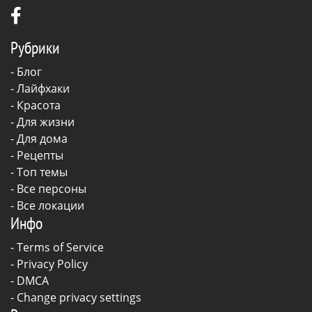
Рубрики
-
Блог
-
Лайфхаки
-
Красота
-
Для жизни
-
Для дома
-
Рецепты
- Топ темы
- Все персоны
- Все локации
Инфо
-
Terms of Service
-
Privacy Policy
-
DMCA
-
Change privacy settings