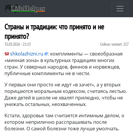
Страны и традиции: что принято и не
принято?
31.03.2026 - 21:13
Сейчас читают:
217
shkolazhizni.ru
:
комплименты — своеобразная
«минная зона» в культурных традициях многих
стран. У северных народов, финнов и норвежцев,
публичные комплименты не в чести.
У первых они просто не идут «в зачет», а у вторых
порицаются моральным кодексом, считаясь лестью.
Даже детей в школе не хвалят прилюдно, чтобы не
унижать остальных, неохваченных.
Кстати, здоровье там считается интимным делом, о
котором неприлично расспрашивать после
болезни. О самой болезни тоже лучше умолчать.