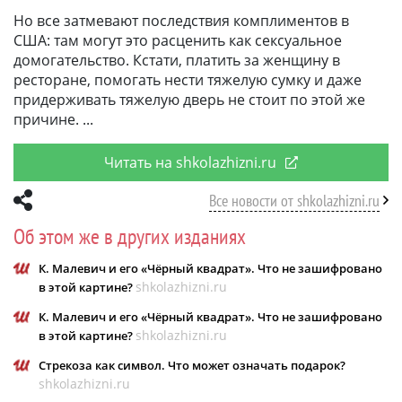
Но все затмевают последствия комплиментов в
США: там могут это расценить как сексуальное
домогательство. Кстати, платить за женщину в
ресторане, помогать нести тяжелую сумку и даже
придерживать тяжелую дверь не стоит по этой же
причине.
Читать на shkolazhizni.ru
Все новости от shkolazhizni.ru
Об этом же в других изданиях
К. Малевич и его «Чёрный квадрат». Что не зашифровано
shkolazhizni.ru
в этой картине?
К. Малевич и его «Чёрный квадрат». Что не зашифровано
shkolazhizni.ru
в этой картине?
Стрекоза как символ. Что может означать подарок?
shkolazhizni.ru