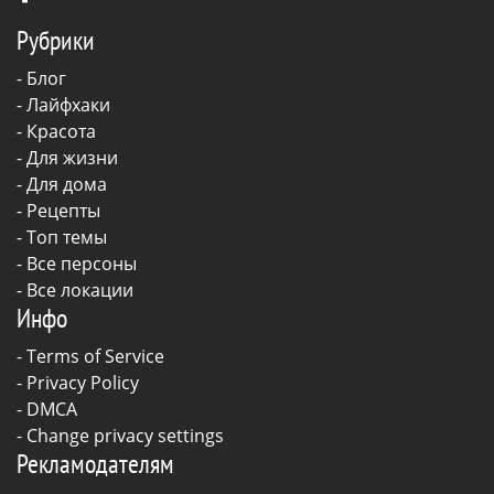
Рубрики
-
Блог
-
Лайфхаки
-
Красота
-
Для жизни
-
Для дома
-
Рецепты
- Топ темы
- Все персоны
- Все локации
Инфо
-
Terms of Service
-
Privacy Policy
-
DMCA
-
Change privacy settings
Рекламодателям