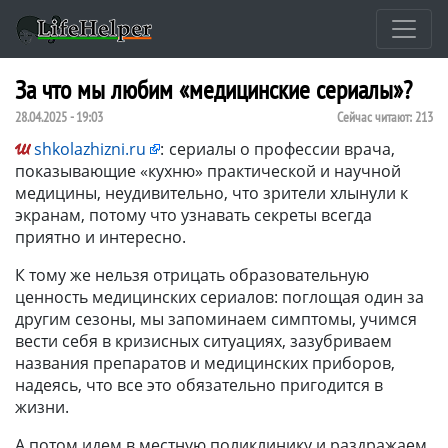
За что мы любим «медицинские сериалы»?
28.04.2025 - 19:03
Сейчас читают:
213
shkolazhizni.ru
:
сериалы о профессии врача,
показывающие «кухню» практической и научной
медицины, неудивительно, что зрители хлынули к
экранам, потому что узнавать секреты всегда
приятно и интересно.
К тому же нельзя отрицать образовательную
ценность медицинских сериалов: поглощая один за
другим сезоны, мы запоминаем симптомы, учимся
вести себя в кризисных ситуациях, зазубриваем
названия препаратов и медицинских приборов,
надеясь, что все это обязательно пригодится в
жизни.
А потом идем в местную поликлинику и раздражаем