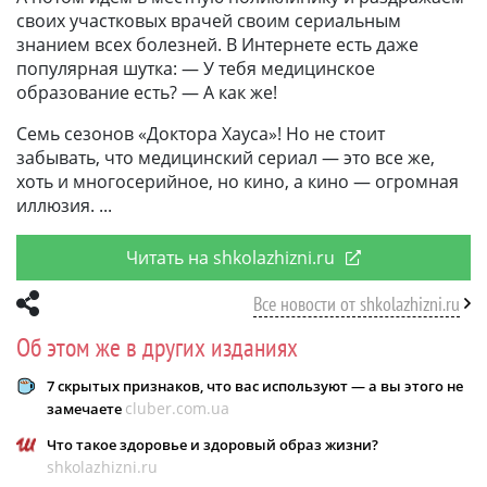
своих участковых врачей своим сериальным
знанием всех болезней. В Интернете есть даже
популярная шутка: — У тебя медицинское
образование есть? — А как же!
Семь сезонов «Доктора Хауса»! Но не стоит
забывать, что медицинский сериал — это все же,
хоть и многосерийное, но кино, а кино — огромная
иллюзия.
Читать на shkolazhizni.ru
Все новости от shkolazhizni.ru
Об этом же в других изданиях
7 скрытых признаков, что вас используют — а вы этого не
cluber.com.ua
замечаете
Что такое здоровье и здоровый образ жизни?
shkolazhizni.ru