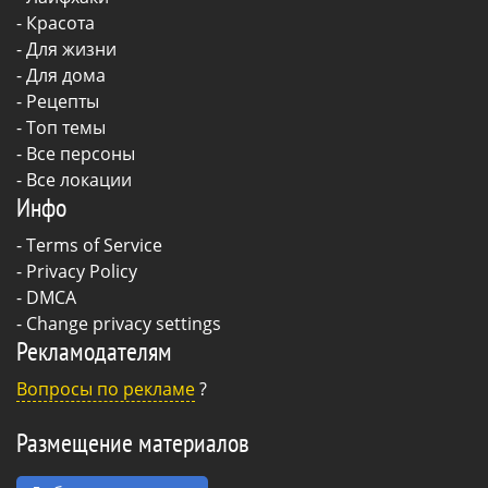
-
Красота
-
Для жизни
-
Для дома
-
Рецепты
- Топ темы
- Все персоны
- Все локации
Инфо
-
Terms of Service
-
Privacy Policy
-
DMCA
-
Change privacy settings
Рекламодателям
Вопросы по рекламе
?
Размещение материалов