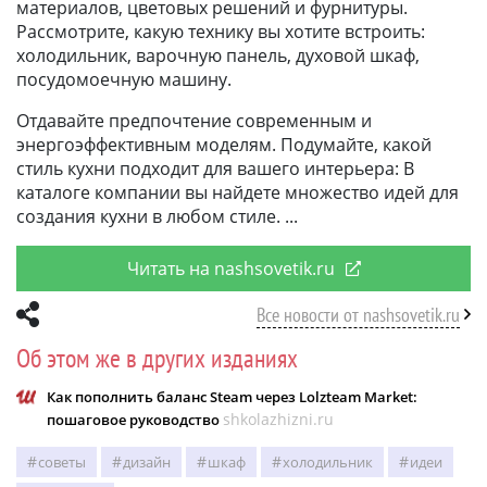
материалов, цветовых решений и фурнитуры.
Рассмотрите, какую технику вы хотите встроить:
холодильник, варочную панель, духовой шкаф,
посудомоечную машину.
Отдавайте предпочтение современным и
энергоэффективным моделям. Подумайте, какой
стиль кухни подходит для вашего интерьера: В
каталоге компании вы найдете множество идей для
создания кухни в любом стиле.
Читать на nashsovetik.ru
Все новости от nashsovetik.ru
Об этом же в других изданиях
Как пополнить баланс Steam через Lolzteam Market:
shkolazhizni.ru
пошаговое руководство
советы
дизайн
шкаф
холодильник
идеи