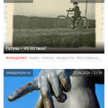
Растучка — что это такое?
свердловск
идеи
жизнь
родители
воспоминания
shkolazhizni.ru
27.05.2026 / 22:39