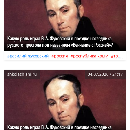
Какую роль играл В. А. Жуковский в поездке наследника
русского престола под названием «Венчание с Россией»?
василий жуковский
россия
республика крым
тобольск
shkolazhizni.ru
04.07.2026 / 21:17
Какую роль играл В. А. Жуковский в поездке наследника