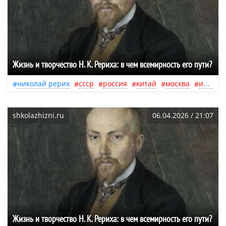
Жизнь и творчество Н. К. Рериха: в чем всемирность его пути?
николай рерих
ссср
россия
китай
москва
индия
shkolazhizni.ru
06.04.2026 / 21:07
Жизнь и творчество Н. К. Рериха: в чем всемирность его пути?