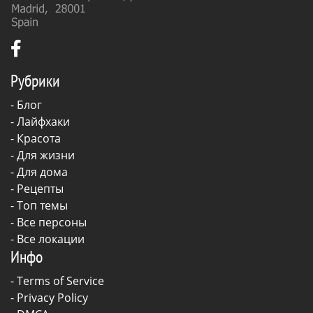
Рубрики
-
Блог
-
Лайфхаки
-
Красота
-
Для жизни
-
Для дома
-
Рецепты
- Топ темы
- Все персоны
- Все локации
Инфо
-
Terms of Service
-
Privacy Policy