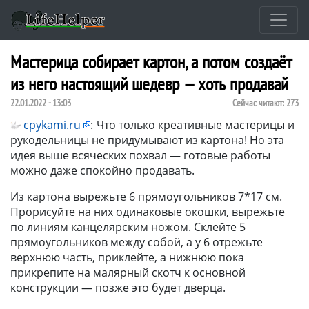
Мастерица собирает картон, а потом создаёт
из него настоящий шедевр — хоть продавай
22.01.2022 - 13:03
Сейчас читают:
273
cpykami.ru
:
Что только креативные мастерицы и
рукодельницы не придумывают из картона! Но эта
идея выше всяческих похвал — готовые работы
можно даже спокойно продавать.
Из картона вырежьте 6 прямоугольников 7*17 см.
Прорисуйте на них одинаковые окошки, вырежьте
по линиям канцелярским ножом. Склейте 5
прямоугольников между собой, а у 6 отрежьте
верхнюю часть, приклейте, а нижнюю пока
прикрепите на малярный скотч к основной
конструкции — позже это будет дверца.