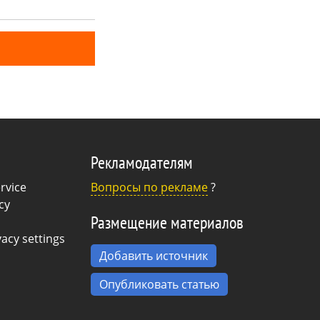
оригинальная
такой пасхальный
Рекламодателям
rvice
Вопросы по рекламе
?
cy
Размещение материалов
acy settings
Добавить источник
Опубликовать статью