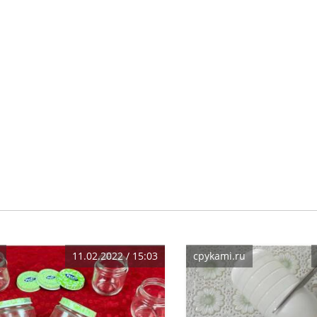
11.02.2022 / 15:03
cpykami.ru