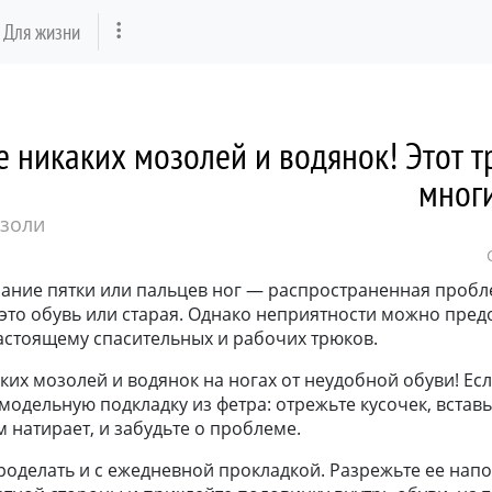
Для жизни
 никаких мозолей и водянок! Этот т
мног
золи
ание пятки или пальцев ног — распространенная пробл
это обувь или старая. Однако неприятности можно предо
астоящему спасительных и рабочих трюков.
ких мозолей и водянок на ногах от неудобной обуви! Ес
модельную подкладку из фетра: отрежьте кусочек, вставьт
м натирает, и забудьте о проблеме.
оделать и с ежедневной прокладкой. Разрежьте ее напо