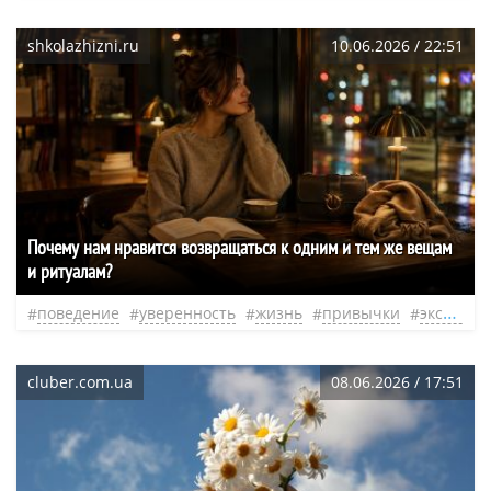
shkolazhizni.ru
10.06.2026 / 22:51
Почему нам нравится возвращаться к одним и тем же вещам
и ритуалам?
поведение
уверенность
жизнь
привычки
эксперт
cluber.com.ua
08.06.2026 / 17:51