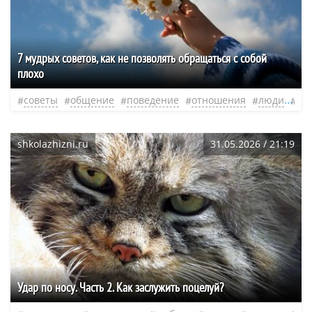
7 мудрых советов, как не позволять обращаться с собой
плохо
советы
общение
поведение
отношения
люди
не
shkolazhizni.ru
31.05.2026 / 21:19
Удар по носу. Часть 2. Как заслужить поцелуй?