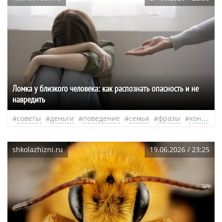
Ломка у близкого человека: как распознать опасность и не
навредить
советы
деньги
поведение
семья
фразы
контакт
shkolazhizni.ru
19.06.2026 / 23:25