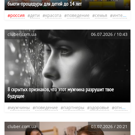
бьюти-процедуры для детей до 14 лет
россия
дети
красота
поведение
семья
интерьер
cluber.com.ua
06.07.2026 / 10:43
8 скрытых признаков, что этот мужчина разрушит твое
будущее
мужчины
поведение
партнеры
здоровье
отношения
cluber.com.ua
03.07.2026 / 20:21