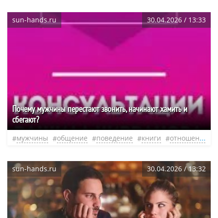
sun-hands.ru
30.04.2026 / 13:33
Почему мужчины перестают звонить, начинают хамить и
сбегают?
мужчины
общение
поведение
книги
отношения
sun-hands.ru
30.04.2026 / 13:32