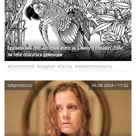
Бразильский тест, который всего за 1 минуту покажет, стоит
ли тебе опасаться деменции
психология
задачи
тесты
внимательность
takprosto.cc
06.08.2024 / 11:52