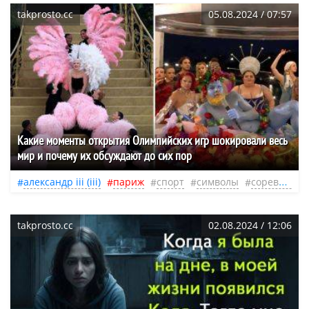
takprosto.cc
05.08.2024 / 07:57
Какие моменты открытия Олимпийских игр шокировали весь
мир и почему их обсуждают до сих пор
александр iii (iii)
париж
спорт
символы
соревнование
takprosto.cc
02.08.2024 / 12:06