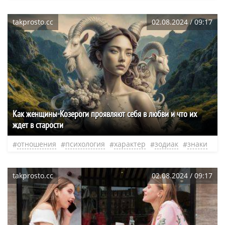
takprosto.cc
02.08.2024 / 09:17
Как женщины-Козероги проявляют себя в любви и что их
ждет в старости
отношения
психология
характер
зодиак
знаки
takprosto.cc
02.08.2024 / 09:17