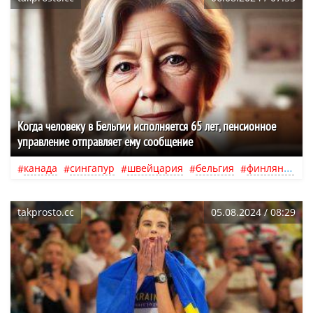
Когда человеку в Бельгии исполняется 65 лет, пенсионное
управление отправляет ему сообщение
канада
сингапур
швейцария
бельгия
финляндия
takprosto.cc
05.08.2024 / 08:29