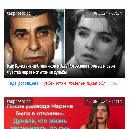
takprosto.cc
14.08.2024 / 07:34
Как Константин Степанков и Ада Роговцева пронесли свои
чувства через испытания судьбы
ада роговцева
узбекистан
хмельницкая обл.
семья
takprosto.cc
13.08.2024 / 11:14