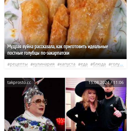
Мудрая вуйна рассказала, как приготовить идеальные
постные голубцы по-закарпатски
рецепты
кулинария
капуста
еда
блюда
голубцы
takprosto.cc
15.08.2024 / 11:06