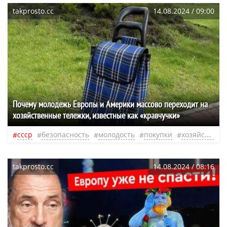
takprosto.cc
14.08.2024 / 09:00
Почему молодежь Европы и Америки массово переходит на
хозяйственные тележки, известные как «кравчучки»
ссср
безопасность
молодость
покупки
хозяйство
takprosto.cc
14.08.2024 / 08:16