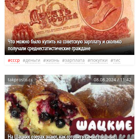
Что можно было купить на советскую зарплату и сколько
получали среднестатистические граждане
ссср
деньги
жизнь
зарплата
покупки
тис
takprosto.cc
08.08.2024 / 11:42
На Шацких озерах знают, как готовить самые пышные