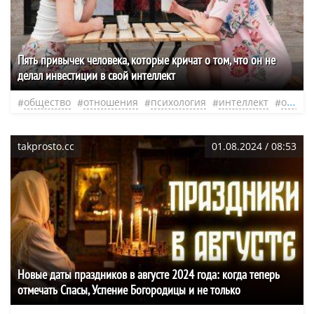
Пять привычек человека, которые кричат о том, что он не
делал инвестиции в свой интеллект
общество
отношения
психология
интеллект
образование
takprosto.cc
01.08.2024 / 08:53
Новые даты праздников в августе 2024 года: когда теперь
отмечать Спасы, Успение Богородицы и не только