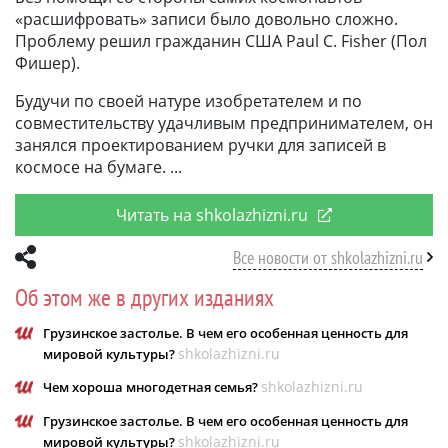
«расшифровать» записи было довольно сложно.
Проблему решил гражданин США Paul C. Fisher (Пол
Фишер).
Будучи по своей натуре изобретателем и по
совместительству удачливым предпринимателем, он
занялся проектированием ручки для записей в
космосе на бумаге.
Читать на shkolazhizni.ru
Все новости от shkolazhizni.ru
Об этом же в других изданиях
Грузинское застолье. В чем его особенная ценность для
shkolazhizni.ru
мировой культуры?
shkolazhizni.ru
Чем хороша многодетная семья?
Грузинское застолье. В чем его особенная ценность для
shkolazhizni.ru
мировой культуры?