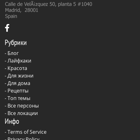
Рубрики
-
Блог
-
Лайфхаки
-
Красота
-
Для жизни
-
Для дома
-
Рецепты
- Топ темы
- Все персоны
- Все локации
Инфо
-
Terms of Service
-
Privacy Policy