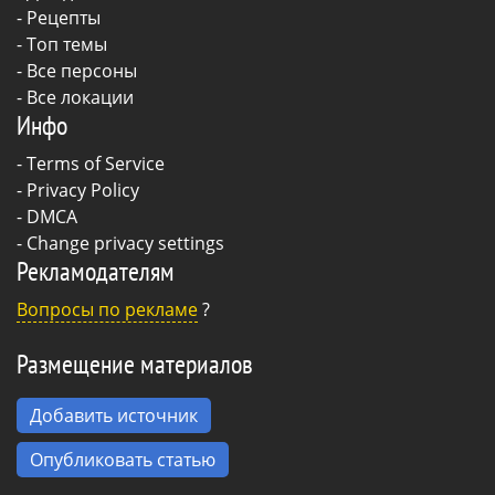
-
Рецепты
- Топ темы
- Все персоны
- Все локации
Инфо
-
Terms of Service
-
Privacy Policy
-
DMCA
-
Change privacy settings
Рекламодателям
Вопросы по рекламе
?
Размещение материалов
Добавить источник
Опубликовать статью