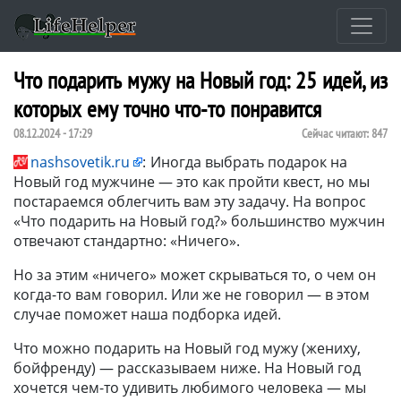
Что подарить мужу на Новый год: 25 идей, из
которых ему точно что-то понравится
08.12.2024 - 17:29
Сейчас читают:
847
nashsovetik.ru
:
Иногда выбрать подарок на
Новый год мужчине — это как пройти квест, но мы
постараемся облегчить вам эту задачу. На вопрос
«Что подарить на Новый год?» большинство мужчин
отвечают стандартно: «Ничего».
Но за этим «ничего» может скрываться то, о чем он
когда-то вам говорил. Или же не говорил — в этом
случае поможет наша подборка идей.
Что можно подарить на Новый год мужу (жениху,
бойфренду) — рассказываем ниже. На Новый год
хочется чем-то удивить любимого человека — мы