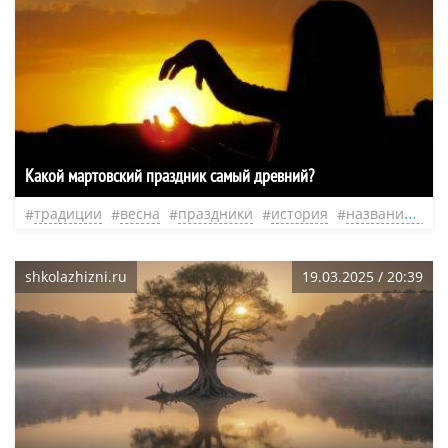
Какой мартовский праздник самый древний?
традиции
весна
праздники
история
название праздника
shkolazhizni.ru
19.03.2025 / 20:39