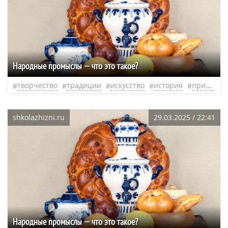
Народные промыслы — что это такое?
творчество
традиции
искусство
история
прикладное искусство
shkolazhizni.ru
29.03.2025 / 22:41
Народные промыслы — что это такое?