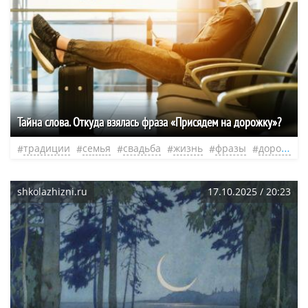
Тайна слова. Откуда взялась фраза «Присядем на дорожку»?
традиции
семья
свадьба
жизнь
фразы
дорога
shkolazhizni.ru
17.10.2025 / 20:23