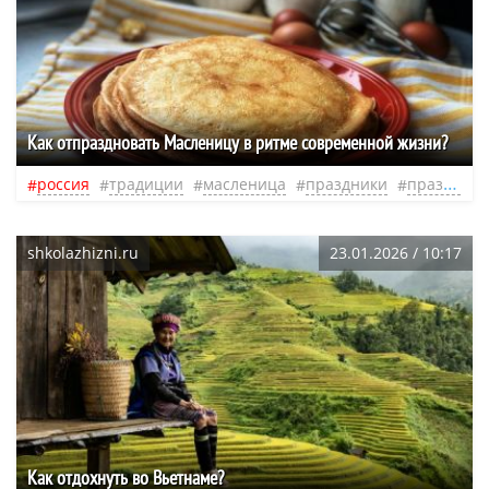
Как отпраздновать Масленицу в ритме современной жизни?
россия
традиции
масленица
праздники
празднование
shkolazhizni.ru
23.01.2026 / 10:17
Как отдохнуть во Вьетнаме?