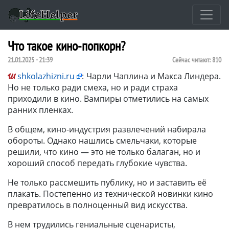
Что такое кино-попкорн?
21.01.2025 - 21:39
Сейчас читают:
810
shkolazhizni.ru
:
Чарли Чаплина и Макса Линдера.
Но не только ради смеха, но и ради страха
приходили в кино. Вампиры отметились на самых
ранних пленках.
В общем, кино-индустрия развлечений набирала
обороты. Однако нашлись смельчаки, которые
решили, что кино — это не только балаган, но и
хороший способ передать глубокие чувства.
Не только рассмешить публику, но и заставить её
плакать. Постепенно из технической новинки кино
превратилось в полноценный вид искусства.
В нем трудились гениальные сценаристы,