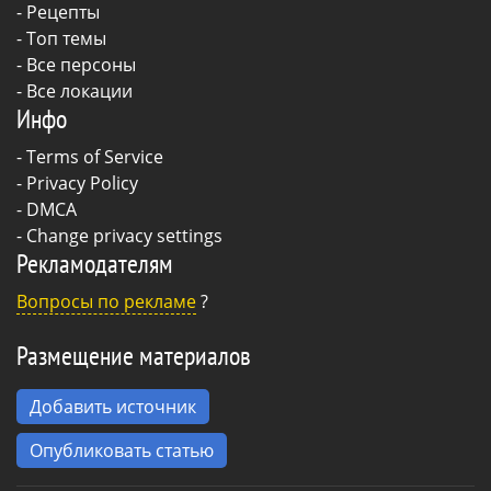
-
Рецепты
- Топ темы
- Все персоны
- Все локации
Инфо
-
Terms of Service
-
Privacy Policy
-
DMCA
-
Change privacy settings
Рекламодателям
Вопросы по рекламе
?
Размещение материалов
Добавить источник
Опубликовать статью