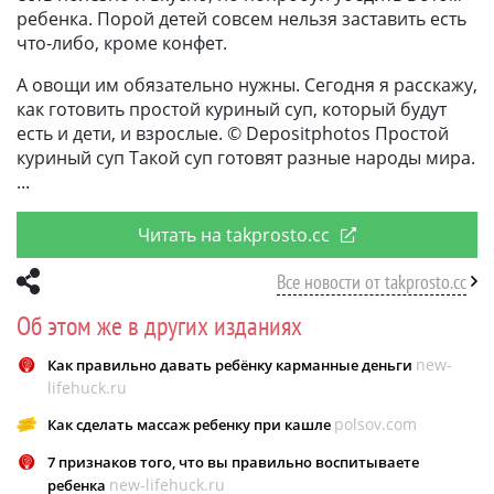
ребенка. Порой детей совсем нельзя заставить есть
что-либо, кроме конфет.
А овощи им обязательно нужны. Сегодня я расскажу,
как готовить простой куриный суп, который будут
есть и дети, и взрослые. © Depositphotos Простой
куриный суп Такой суп готовят разные народы мира.
Читать на takprosto.cc
Все новости от takprosto.cc
Об этом же в других изданиях
new-
Как правильно давать ребёнку карманные деньги
lifehuck.ru
polsov.com
​Как сделать массаж ребенку при кашле
7 признаков того, что вы правильно воспитываете
new-lifehuck.ru
ребенка