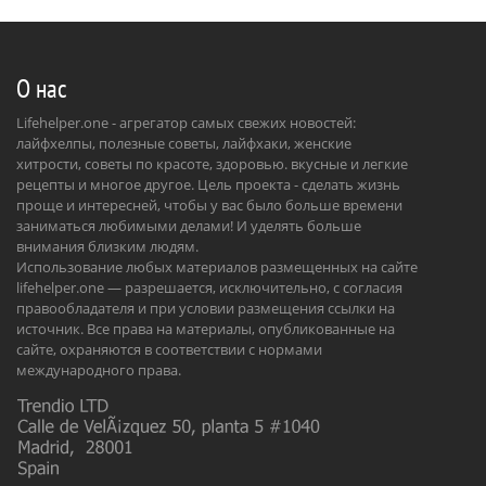
О нас
Lifehelper.one - агрегатор самых свежих новостей:
лайфхелпы, полезные советы, лайфхаки, женские
хитрости, советы по красоте, здоровью. вкусные и легкие
рецепты и многое другое. Цель проекта - сделать жизнь
проще и интересней, чтобы у вас было больше времени
заниматься любимыми делами! И уделять больше
внимания близким людям.
Использование любых материалов размещенных на сайте
lifehelper.one — разрешается, исключительно, с согласия
правообладателя и при условии размещения ссылки на
источник. Все права на материалы, опубликованные на
сайте, охраняются в соответствии с нормами
международного права.