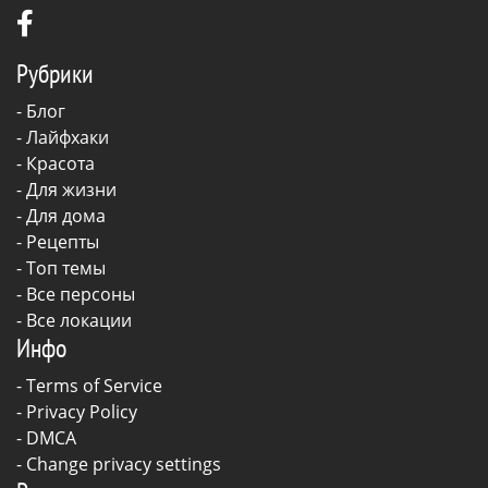
Рубрики
-
Блог
-
Лайфхаки
-
Красота
-
Для жизни
-
Для дома
-
Рецепты
- Топ темы
- Все персоны
- Все локации
Инфо
-
Terms of Service
-
Privacy Policy
-
DMCA
-
Change privacy settings