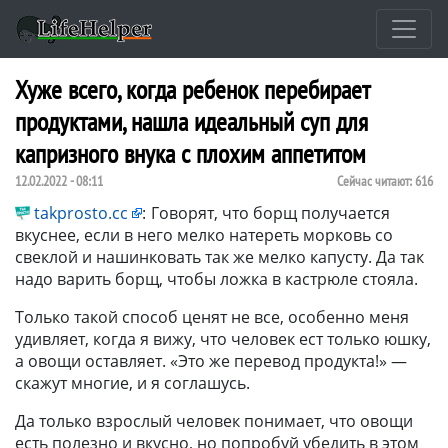
Хуже всего, когда ребенок перебирает
продуктами, нашла идеальный суп для
капризного внука с плохим аппетитом
12.02.2022 - 08:11
Сейчас читают:
616
takprosto.cc
:
Говорят, что борщ получается
вкуснее, если в него мелко натереть морковь со
свеклой и нашинковать так же мелко капусту. Да так
надо варить борщ, чтобы ложка в кастрюле стояла.
Только такой способ ценят не все, особенно меня
удивляет, когда я вижу, что человек ест только юшку,
а овощи оставляет. «Это же перевод продукта!» —
скажут многие, и я соглашусь.
Да только взрослый человек понимает, что овощи
есть полезно и вкусно, но попробуй убедить в этом