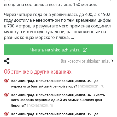
его длина составляла всего лишь 150 метров.
Через четыре года она увеличилась до 400, а к 1902
году достигла невероятной по тем временам цифры
в 700 метров, в результате чего променад соединил
мужскую и женскую купальни, расположенные на
разных концах морского пляжа.
Читать на shkolazhizni.ru
Все новости от shkolazhizni.ru
Об этом же в других изданиях
Калининград. Впечатления провинциалки. 35. Где
shkolazhizni.ru
нерестится балтийский речной угорь?
Калининград. Впечатления провинциалки. 34. В честь
кого названа вершина одной из самых высоких дюн
shkolazhizni.ru
Европы?
Калининград. Впечатления провинциалки. 35. Где