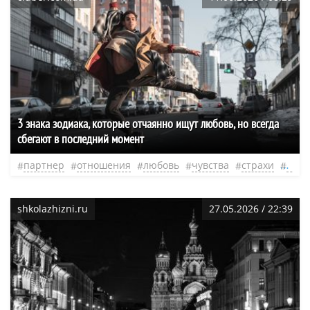
3 знака зодиака, которые отчаянно ищут любовь, но всегда
сбегают в последний момент
партнер
отношения
любовь
чувства
страхи
душ
shkolazhizni.ru
27.05.2026 / 22:39