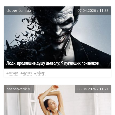
cluber.com.ua
07.04.2026 / 11:33
Люди, продавшие душу дьяволу: 9 пугающих признаков
люди
душа
эфир
nashsovetik.ru
05.04.2026 / 11:21