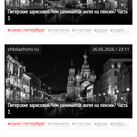
Питерские зарисовки. Чем занимается ангел на пенсии? Часть
1
санкт-петербург
чернила
счастье
душа
радость
shkolazhizni.ru
26.05.2026 / 23:11
Питерские зарисовки. Чем занимается ангел на пенсии? Часть
1
санкт-петербург
чернила
счастье
душа
радость