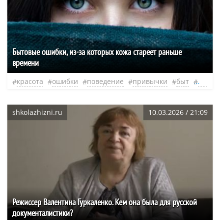
Бытовые ошибки, из-за которых кожа стареет раньше
времени
красота
ошибки
поведение
привычки
быт
душа
shkolazhizni.ru
10.03.2026 / 21:09
Режиссер Валентина Гуркаленко. Кем она была для русской
документалистики?