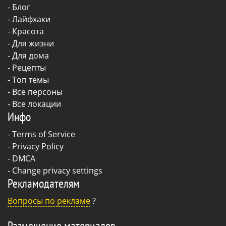
-
Блог
-
Лайфхаки
-
Красота
-
Для жизни
-
Для дома
-
Рецепты
- Топ темы
- Все персоны
- Все локации
Инфо
-
Terms of Service
-
Privacy Policy
-
DMCA
-
Change privacy settings
Рекламодателям
Вопросы по рекламе
?
Размещение материалов