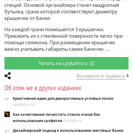
специй. Основой органайзера станет квадратная
бутылка, грани которой соответствуют диаметру
крышечки от банки.
На каждой грани помешается 3 крышечки.
Приклеить их к стеклянной поверхности легко при
помощи силикона. При размещении крышечек
важно учитывать габариты самих баночек.
Читать на cpykami.ru
Все новости от cpykami.ru
Об этом же в других изданиях
Креативная идеи для декоративных угловых полок
cpykami.ru
Как качественно почистить стекло очков без
novate.ru
использования салфетки
Дизайнерский подход к использованию жестяных банок