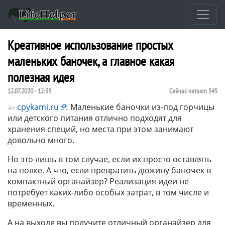
Креативное использование простых
маленьких баночек, а главное какая
полезная идея
12.07.2020 - 12:39
Сейчас читают:
545
cpykami.ru
:
Маленькие баночки из-под горчицы
или детского питания отлично подходят для
хранения специй, но места при этом занимают
довольно много.
Но это лишь в том случае, если их просто оставлять
на полке. А что, если превратить дюжину баночек в
компактный органайзер? Реализация идеи не
потребует каких-либо особых затрат, в том числе и
временных.
А на выходе вы получите отличный органайзер для