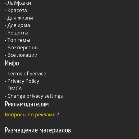
-
Лайфхаки
-
Красота
-
Для жизни
-
Для дома
-
Рецепты
- Топ темы
- Все персоны
- Все локации
Инфо
-
Terms of Service
-
Privacy Policy
-
DMCA
-
Change privacy settings
Рекламодателям
Вопросы по рекламе
?
Размещение материалов