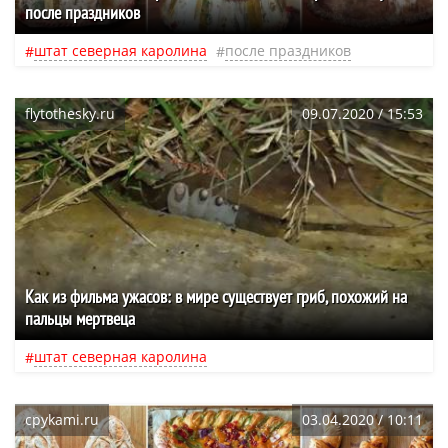
после праздников
штат северная каролина
после праздников
flytothesky.ru
09.07.2020 / 15:53
Как из фильма ужасов: в мире существует гриб, похожий на
пальцы мертвеца
штат северная каролина
cpykami.ru
03.04.2020 / 10:11