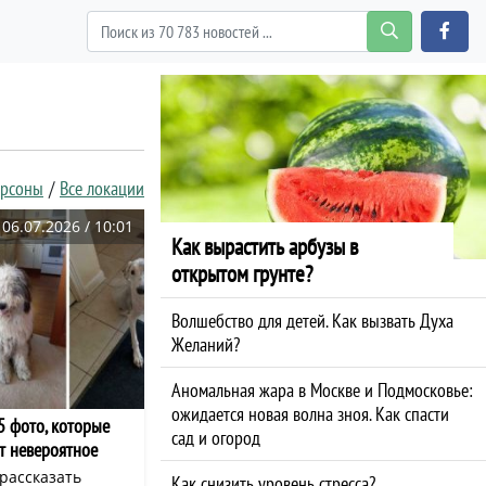
ерсоны
Все локации
06.07.2026 / 10:01
Как вырастить арбузы в
открытом грунте?
Волшебство для детей. Как вызвать Духа
Желаний?
Аномальная жара в Москве и Подмосковье:
ожидается новая волна зноя. Как спасти
15 фото, которые
сад и огород
т невероятное
рассказать
Как снизить уровень стресса?