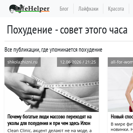
Блог
Лайфхаки
Красота
похудение - совет этого часа
Все публикации, где упоминается похудение
shkolazhizni.ru
12.06.2026 / 21:25
all-for-wo
Почему богатые люди массово переходят на
Новый спос
уколы для похудения и при чем здесь Илон
В мире фи
Маск?
новинки. Н
Clean Clinic, акцент делают не на моде, а