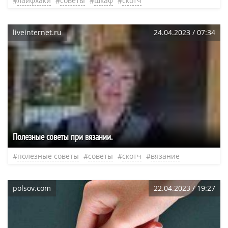
лайфхаки
советы
шкаф
скотч
liveinternet.ru
24.04.2023 / 07:34
Полезные советы при вязании.
полезные советы
советы
скотч
вязание
polsov.com
22.04.2023 / 19:27