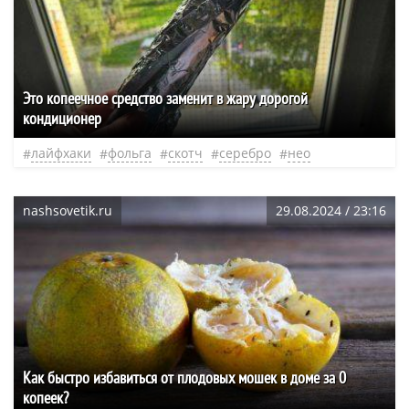
Это копеечное средство заменит в жару дорогой
кондиционер
лайфхаки
фольга
скотч
серебро
нео
nashsovetik.ru
29.08.2024 / 23:16
Как быстро избавиться от плодовых мошек в доме за 0
копеек?