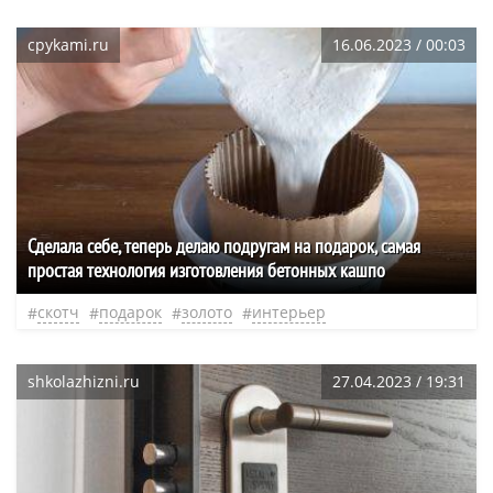
cpykami.ru
16.06.2023 / 00:03
Сделала себе, теперь делаю подругам на подарок, самая
простая технология изготовления бетонных кашпо
скотч
подарок
золото
интерьер
shkolazhizni.ru
27.04.2023 / 19:31