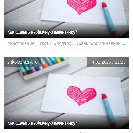
Как сделать необычную валентинку?
настроение
скотч
подарок
банк
оригинальный подарок
shkolazhizni.ru
11.02.2026 / 22:25
Как сделать необычную валентинку?