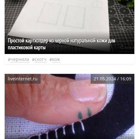
Простой картхолдер из черной натуральной кожи для
пластиковой карты
чернила
скотч
кож
liveinternet.ru
21.05.2024 / 16:09