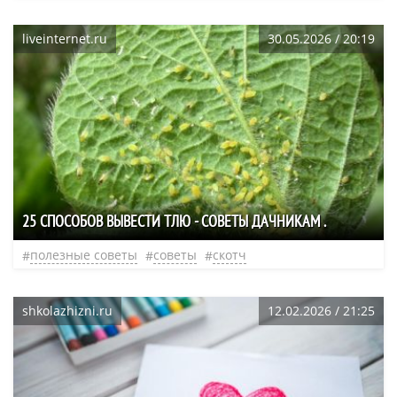
liveinternet.ru
30.05.2026 / 20:19
25 СПОСОБОВ ВЫВЕСТИ ТЛЮ - СОВЕТЫ ДАЧНИКАМ .
полезные советы
советы
скотч
shkolazhizni.ru
12.02.2026 / 21:25