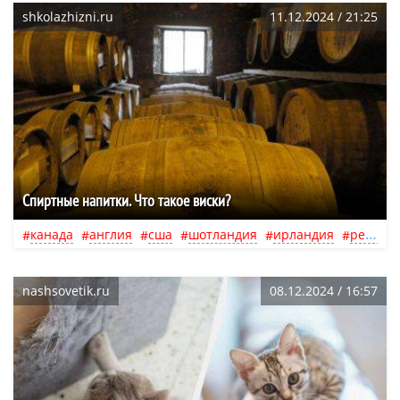
shkolazhizni.ru
11.12.2024 / 21:25
Спиртные напитки. Что такое виски?
канада
англия
сша
шотландия
ирландия
республика коми
nashsovetik.ru
08.12.2024 / 16:57