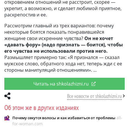
откровением отношений не расстроит, скорее —
укрепит, а возможно, и сделает любимой приятное,
раскрепостив и ее.
Рассмотрим главный из трех вариантов: почему
некоторые боятся показать понравившейся
женщине свои искренние чувства?
Он не хочет
«давать фору» (надо признать — боится), чтобы
его чувства не использовали против него.
Размышляет примерно так: «Я признался — сказал
мужское слово, обратного хода нет, теперь жди с ее
стороны манипуляций отношениями».
Читать на shkolazhizni.ru
Все новости от shkolazhizni.ru
Об этом же в других изданиях
all-
Почему секутся волосы и как избавиться от проблемы
for-woman.com