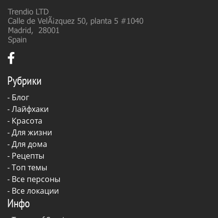
Рубрики
-
Блог
-
Лайфхаки
-
Красота
-
Для жизни
-
Для дома
-
Рецепты
- Топ темы
- Все персоны
- Все локации
Инфо