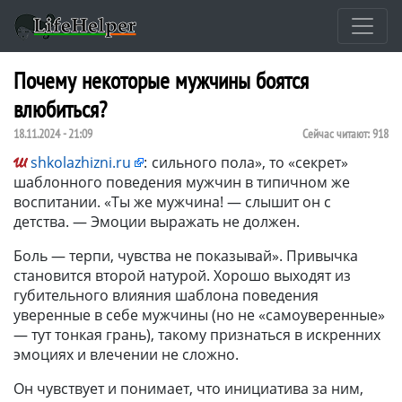
Почему некоторые мужчины боятся
влюбиться?
18.11.2024 - 21:09
Сейчас читают:
918
shkolazhizni.ru
:
сильного пола», то «секрет»
шаблонного поведения мужчин в типичном же
воспитании. «Ты же мужчина! — слышит он с
детства. — Эмоции выражать не должен.
Боль — терпи, чувства не показывай». Привычка
становится второй натурой. Хорошо выходят из
губительного влияния шаблона поведения
уверенные в себе мужчины (но не «самоуверенные»
— тут тонкая грань), такому признаться в искренних
эмоциях и влечении не сложно.
Он чувствует и понимает, что инициатива за ним,