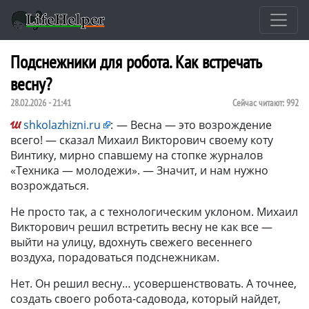
Подснежники для робота. Как встречать
весну?
28.02.2026 - 21:41
Сейчас читают:
992
shkolazhizni.ru
:
— Весна — это возрождение
всего! — сказал Михаил Викторович своему коту
Винтику, мирно спавшему на стопке журналов
«Техника — молодежи». — Значит, и нам нужно
возрождаться.
Не просто так, а с технологическим уклоном. Михаил
Викторович решил встретить весну не как все —
выйти на улицу, вдохнуть свежего весеннего
воздуха, порадоваться подснежникам.
Нет. Он решил весну… усовершенствовать. А точнее,
создать своего робота-садовода, который найдет,