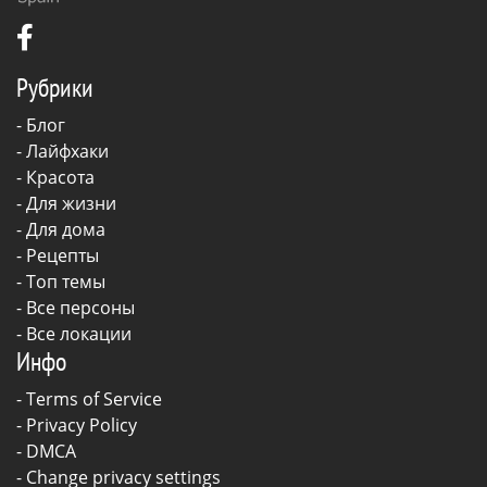
Рубрики
-
Блог
-
Лайфхаки
-
Красота
-
Для жизни
-
Для дома
-
Рецепты
- Топ темы
- Все персоны
- Все локации
Инфо
-
Terms of Service
-
Privacy Policy
-
DMCA
-
Change privacy settings