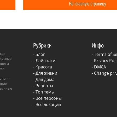
На главную страницу
Рубрики
Инфо
зные
-
Блог
-
Terms of Se
вкусные
-
Лайфхаки
-
Privacy Poli
роще и
-
Красота
-
DMCA
ыми
-
Для жизни
-
Change priv
.one —
-
Для дома
овии
-
Рецепты
ованные
- Топ темы
ава.
- Все персоны
- Все локации