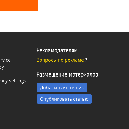
Рекламодателям
rvice
Вопросы по рекламе
?
cy
Размещение материалов
acy settings
Добавить источник
Опубликовать статью