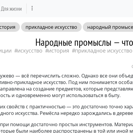
Для жизни
стория
прикладное искусство
народный промыс
Народные промыслы — что 
иции
искусство
история
прикладное искусство
ужево — всё перечислить сложно. Однако все они объе
тивно-прикладное искусство. Под ним понимается особа
направлена на создание предметов, которые представля
ость и одновременно могут использоваться в быту.
их свойств с практичностью — это достаточно точно хар
ного искусства. Ремёсла нередко зарождались в дереве
 при помощи достаточно простых инструментов. Матери
оторые были наиболее распространены в той или иной м