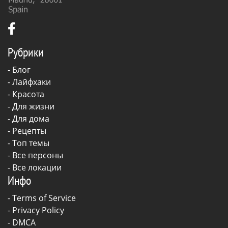
Рубрики
-
Блог
-
Лайфхаки
-
Красота
-
Для жизни
-
Для дома
-
Рецепты
- Топ темы
- Все персоны
- Все локации
Инфо
-
Terms of Service
-
Privacy Policy
-
DMCA