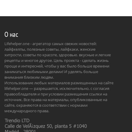
О нас
Lifehelper.one - агрегатор самых свежих новостей:
лайфхелпы, полезные советы, лайфхаки, женские
хитрости, советы по красоте, здоровью. вкусные и легкие
рецепты и многое другое. Цель проекта - сделать жизнь
проще и интересней, чтобы у вас было больше времени
заниматься любимыми делами! И уделять больше
внимания близким людям.
Использование любых материалов размещенных на сайте
lifehelper.one — разрешается, исключительно, с согласия
правообладателя и при условии размещения ссылки на
источник. Все права на материалы, опубликованные на
сайте, охраняются в соответствии с нормами
международного права.