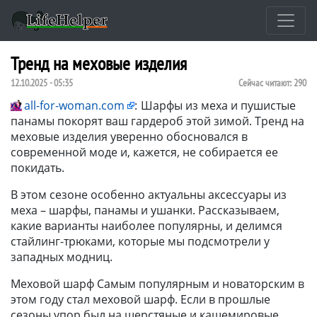
Тренд на меховые изделия
12.10.2025 - 05:35
Сейчас читают:
290
all-for-woman.com
:
Шарфы из меха и пушистые
панамы покорят ваш гардероб этой зимой. Тренд на
меховые изделия уверенно обосновался в
современной моде и, кажется, не собирается ее
покидать.
В этом сезоне особенно актуальны аксессуары из
меха – шарфы, панамы и ушанки. Рассказываем,
какие варианты наиболее популярны, и делимся
стайлинг-трюками, которые мы подсмотрели у
западных модниц.
Меховой шарф Самым популярным и новаторским в
этом году стал меховой шарф. Если в прошлые
сезоны упор был на шерстяные и кашемировые