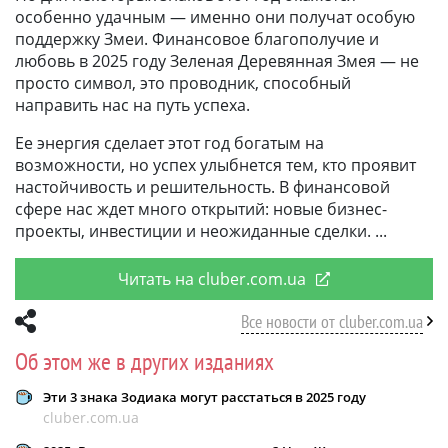
особенно удачным — именно они получат особую
поддержку Змеи. Финансовое благополучие и
любовь в 2025 году Зеленая Деревянная Змея — не
просто символ, это проводник, способный
направить нас на путь успеха.
Ее энергия сделает этот год богатым на
возможности, но успех улыбнется тем, кто проявит
настойчивость и решительность. В финансовой
сфере нас ждет много открытий: новые бизнес-
проекты, инвестиции и неожиданные сделки.
Читать на cluber.com.ua
Все новости от cluber.com.ua
Об этом же в других изданиях
Эти 3 знака Зодиака могут расстаться в 2025 году
cluber.com.ua