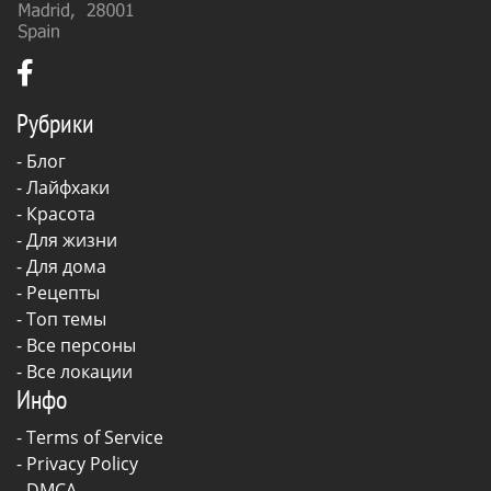
Рубрики
-
Блог
-
Лайфхаки
-
Красота
-
Для жизни
-
Для дома
-
Рецепты
- Топ темы
- Все персоны
- Все локации
Инфо
-
Terms of Service
-
Privacy Policy
-
DMCA