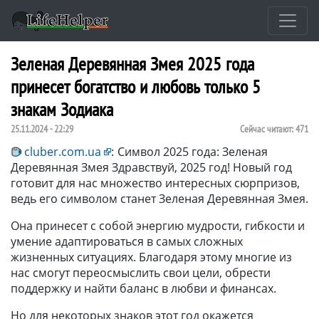
Зеленая Деревянная Змея 2025 года
принесет богатство и любовь только 5
знакам Зодиака
25.11.2024 - 22:29
Сейчас читают:
471
cluber.com.ua
:
Символ 2025 года: Зеленая
Деревянная Змея Здравствуй, 2025 год! Новый год
готовит для нас множество интересных сюрпризов,
ведь его символом станет Зеленая Деревянная Змея.
Она принесет с собой энергию мудрости, гибкости и
умение адаптироваться в самых сложных
жизненных ситуациях. Благодаря этому многие из
нас смогут переосмыслить свои цели, обрести
поддержку и найти баланс в любви и финансах.
Но для некоторых знаков этот год окажется