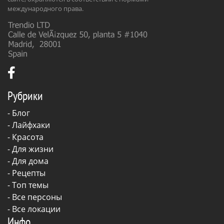
международного права.
Рубрики
-
Блог
-
Лайфхаки
-
Красота
-
Для жизни
-
Для дома
-
Рецепты
- Топ темы
- Все персоны
- Все локации
Инфо