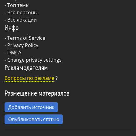
- Топ темы
- Все персоны
- Все локации
Инфо
-
Terms of Service
-
Privacy Policy
-
DMCA
-
Change privacy settings
Рекламодателям
Вопросы по рекламе
?
Размещение материалов
Добавить источник
Опубликовать статью