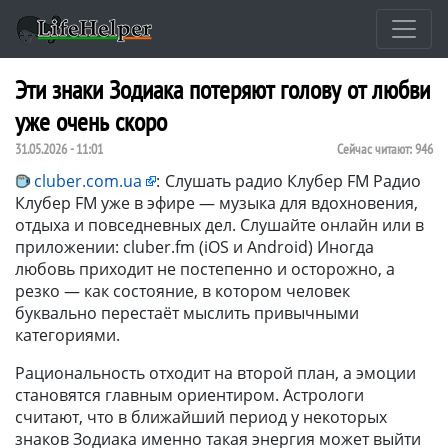
Эти знаки Зодиака потеряют голову от любви
уже очень скоро
31.05.2026 - 11:01
Сейчас читают:
946
cluber.com.ua
:
Слушать радио Клубер FM Радио
Клубер FM уже в эфире — музыка для вдохновения,
отдыха и повседневных дел. Слушайте онлайн или в
приложении: cluber.fm (iOS и Android) Иногда
любовь приходит не постепенно и осторожно, а
резко — как состояние, в котором человек
буквально перестаёт мыслить привычными
категориями.
Рациональность отходит на второй план, а эмоции
становятся главным ориентиром. Астрологи
считают, что в ближайший период у некоторых
знаков Зодиака именно такая энергия может выйти