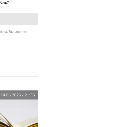
абль?
нонса. Вы можете
14.06.2026 / 21:55