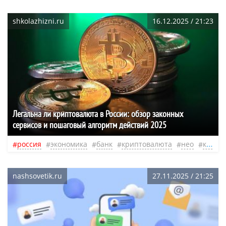
shkolazhizni.ru
16.12.2025 / 21:23
Легальна ли криптовалюта в России: обзор законных
сервисов и пошаговый алгоритм действий 2025
россия
экономика
банк
криптовалюта
нео
курс
nashsovetik.ru
27.11.2025 / 21:25