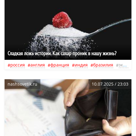
Сладкая ложь истории. Как сахар проник в нашу жизнь?
россия
англия
франция
индия
бразилия
экономика
nashsovetik.ru
10.07.2025 / 23:03