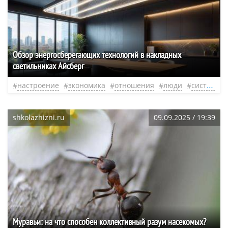
Обзор энергосберегающих технологий в накладных
светильниках Айсберг
настроение
экономика
отношения
люди
система
shkolazhizni.ru
09.09.2025 / 19:39
Муравьи: на что способен коллективный разум насекомых?