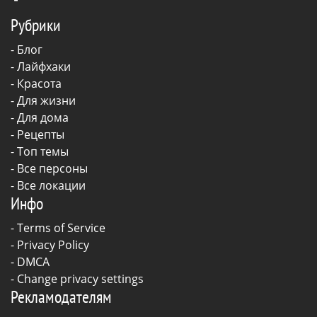
Рубрики
-
Блог
-
Лайфхаки
-
Красота
-
Для жизни
-
Для дома
-
Рецепты
- Топ темы
- Все персоны
- Все локации
Инфо
-
Terms of Service
-
Privacy Policy
-
DMCA
-
Change privacy settings
Рекламодателям