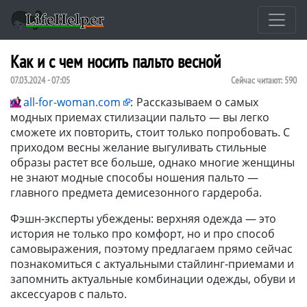
Как и с чем носить пальто весной
07.03.2024 - 07:05
Сейчас читают:
590
all-for-woman.com
:
Рассказываем о самых
модных приемах стилизации пальто — вы легко
сможете их повторить, стоит только попробовать. С
приходом весны желание выгуливать стильные
образы растет все больше, однако многие женщины
не знают модные способы ношения пальто —
главного предмета демисезонного гардероба.
Фэшн-эксперты убеждены: верхняя одежда — это
история не только про комфорт, но и про способ
самовыражения, поэтому предлагаем прямо сейчас
познакомиться с актуальными стайлинг-приемами и
запомнить актуальные комбинации одежды, обуви и
аксессуаров с пальто.