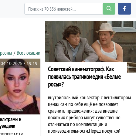
ерсоны
Все локации
04.10.2025 / 19:19
Советский кинематограф. Как
появилась трагикомедия «Белые
росы»?
внутрипольный конвектор с вентилятором
цена» сам по себе ещё не позволяет
сравнить предложения: два внешне
похожих прибора могут существенно
ильтрами и
отличаться по комплектации и
 увидели
производительности.Перед покупкой
альные сети