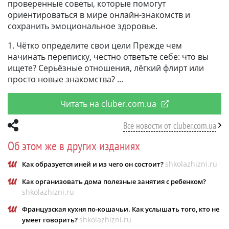
проверенные советы, которые помогут
ориентироваться в мире онлайн-знакомств и
сохранить эмоциональное здоровье.
1. Чётко определите свои цели Прежде чем
начинать переписку, честно ответьте себе: что вы
ищете? Серьёзные отношения, лёгкий флирт или
просто новые знакомства?
Читать на cluber.com.ua
Все новости от cluber.com.ua
Об этом же в других изданиях
shkolazhizni.ru
Как образуется иней и из чего он состоит?
Как организовать дома полезные занятия с ребенком?
shkolazhizni.ru
Французская кухня по-кошачьи. Как услышать того, кто не
shkolazhizni.ru
умеет говорить?