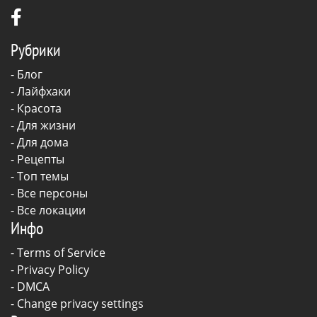
Рубрики
-
Блог
-
Лайфхаки
-
Красота
-
Для жизни
-
Для дома
-
Рецепты
- Топ темы
- Все персоны
- Все локации
Инфо
-
Terms of Service
-
Privacy Policy
-
DMCA
-
Change privacy settings