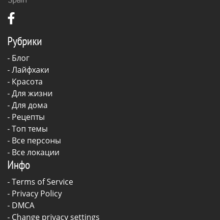
Рубрики
-
Блог
-
Лайфхаки
-
Красота
-
Для жизни
-
Для дома
-
Рецепты
- Топ темы
- Все персоны
- Все локации
Инфо
-
Terms of Service
-
Privacy Policy
-
DMCA
-
Change privacy settings