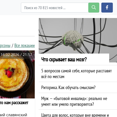
ерсоны
Все локации
16.02.2026 / 21:57
Что скрывает ваш мозг?
5 вопросов самой себе, которые расставят
всё по местам
Риторика. Как обучать смыслам?
Муж — «бытовой инвалид»: реально не
то нам расскажет
умеет или умело притворяется?
Цвета для волос, которые вне времени и
ий славянский