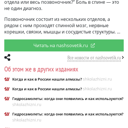
отдела или весь позвоночник?” Боль в спине — это
не один диагноз.
Позвоночник состоит из нескольких отделов, а
рядом с ним проходят спинной мозг, нервные
корешки, связки, мышцы и сосудистые структуры.
Читать на nashsovetik.ru
Все новости от nashsovetik.ru
Об этом же в других изданиях
shkolazhizni.ru
Когда и как в России нашли алмазы?
shkolazhizni.ru
Когда и как в России нашли алмазы?
Гидросамолеты: когда они появились и как используются?
shkolazhizni.ru
Гидросамолеты: когда они появились и как используются?
shkolazhizni.ru