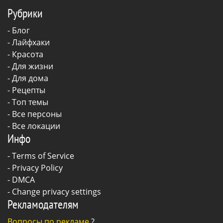
Рубрики
-
Блог
-
Лайфхаки
-
Красота
-
Для жизни
-
Для дома
-
Рецепты
- Топ темы
- Все персоны
- Все локации
Инфо
-
Terms of Service
-
Privacy Policy
-
DMCA
-
Change privacy settings
Рекламодателям
Вопросы по рекламе
?