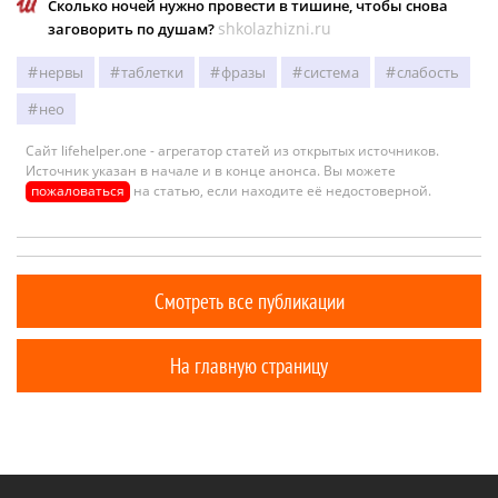
Сколько ночей нужно провести в тишине, чтобы снова
shkolazhizni.ru
заговорить по душам?
нервы
таблетки
фразы
система
слабость
нео
Сайт lifehelper.one - агрегатор статей из открытых источников.
Источник указан в начале и в конце анонса. Вы можете
пожаловаться
на статью, если находите её недостоверной.
Смотреть все публикации
На главную страницу