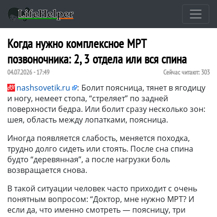
Когда нужно комплексное МРТ
позвоночника: 2, 3 отдела или вся спина
04.07.2026 - 17:49
Сейчас читают:
303
nashsovetik.ru
:
Болит поясница, тянет в ягодицу
и ногу, немеет стопа, “стреляет” по задней
поверхности бедра. Или болит сразу несколько зон:
шея, область между лопатками, поясница.
Иногда появляется слабость, меняется походка,
трудно долго сидеть или стоять. После сна спина
будто “деревянная”, а после нагрузки боль
возвращается снова.
В такой ситуации человек часто приходит с очень
понятным вопросом: “Доктор, мне нужно МРТ? И
если да, что именно смотреть — поясницу, три