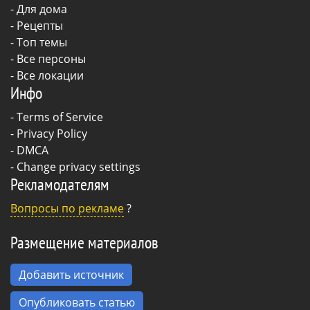
-
Для дома
-
Рецепты
- Топ темы
- Все персоны
- Все локации
Инфо
-
Terms of Service
-
Privacy Policy
-
DMCA
-
Change privacy settings
Рекламодателям
Вопросы по рекламе
?
Размещение материалов
Добавить источник
Опубликовать статью