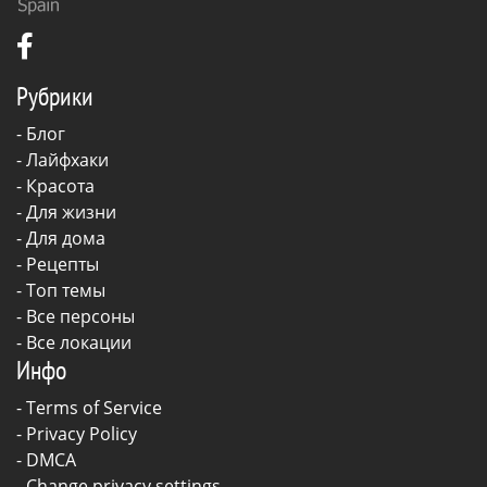
Рубрики
-
Блог
-
Лайфхаки
-
Красота
-
Для жизни
-
Для дома
-
Рецепты
- Топ темы
- Все персоны
- Все локации
Инфо
-
Terms of Service
-
Privacy Policy
-
DMCA
-
Change privacy settings