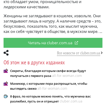
кто обладает умом, проницательностью и
лидерскими качествами.
Женщины не заглядывают в кошелек, извольте. Они
заглядывают лишь в натуру. А наличие средств – это,
безусловно, показатель того, как мыслит мужчина,
как он себя чувствует в обществе, в мужском мире.
Читать на cluber.com.ua
Все новости от cluber.com.ua
Об этом же в других изданиях
Секреты, благодаря которым селфи всегда будут
all-for-woman.com
получаться с первого раза
Маникюр, с которыми пора распрощаться, чтобы
all-for-woman.com
выглядеть свежо
8 фраз, по которым можно понять, что мужчина вас
cluber.com.ua
разлюбил, пусть он и отрицает