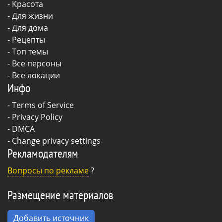
-
Красота
-
Для жизни
-
Для дома
-
Рецепты
- Топ темы
- Все персоны
- Все локации
Инфо
-
Terms of Service
-
Privacy Policy
-
DMCA
-
Change privacy settings
Рекламодателям
Вопросы по рекламе
?
Размещение материалов
Добавить источник