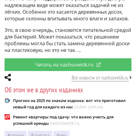
надлежащем виде может оказаться задачей не из
лёгких. Особенно это касается деревянных досок,
которые склонны впитывать много влаги и запахов.
Это, в свою очередь, становится питательной средой
для бактерий. Может показаться, что решением
проблемы могла бы стать замена деревянной доски
на пластиковую, но это не так.
Читать на nashsovetik.ru
Все новости от nashsovetik.ru
Об этом же в других изданиях
Прогноз на 2025 по знакам зодиака: вот что приготовил
cluber.com.ua
новый год для каждого из нас
Ремонт квартиры под сдачу: что важно учесть для
nashsovetik.ru
успешной аренды
запахи
очистка
нео