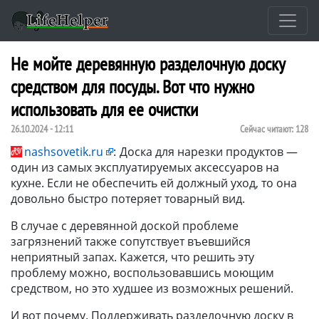
Не мойте деревянную разделочную доску
средством для посуды. Вот что нужно
использовать для ее очистки
26.10.2024 - 12:11
Сейчас читают:
128
nashsovetik.ru
:
Доска для нарезки продуктов —
один из самых эксплуатируемых аксессуаров на
кухне. Если не обеспечить ей должный уход, то она
довольно быстро потеряет товарный вид.
В случае с деревянной доской проблеме
загрязнений также сопутствует въевшийся
неприятный запах. Кажется, что решить эту
проблему можно, воспользовавшись моющим
средством, но это худшее из возможных решений.
И вот почему. Поддерживать разделочную доску в