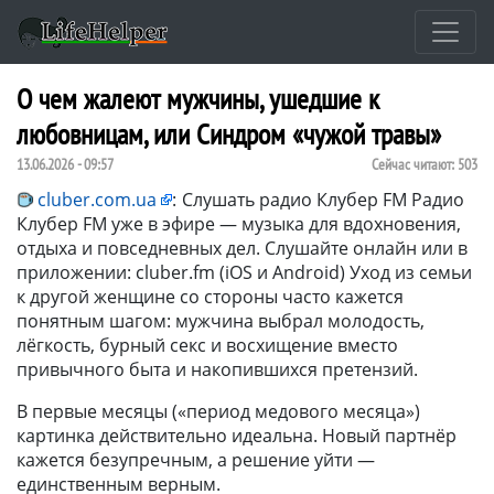
О чем жалеют мужчины, ушедшие к
любовницам, или Синдром «чужой травы»
13.06.2026 - 09:57
Сейчас читают:
503
cluber.com.ua
:
Слушать радио Клубер FM Радио
Клубер FM уже в эфире — музыка для вдохновения,
отдыха и повседневных дел. Слушайте онлайн или в
приложении: cluber.fm (iOS и Android) Уход из семьи
к другой женщине со стороны часто кажется
понятным шагом: мужчина выбрал молодость,
лёгкость, бурный секс и восхищение вместо
привычного быта и накопившихся претензий.
В первые месяцы («период медового месяца»)
картинка действительно идеальна. Новый партнёр
кажется безупречным, а решение уйти —
единственным верным.