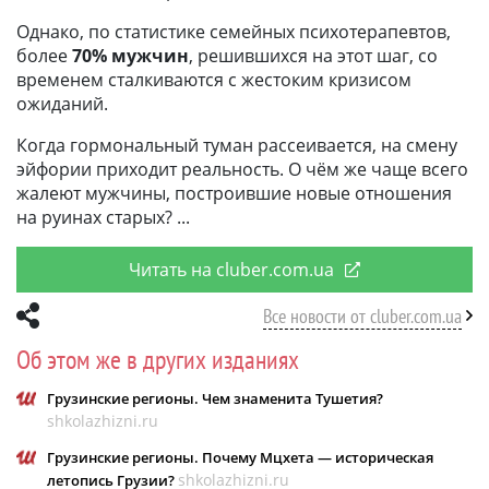
Однако, по статистике семейных психотерапевтов,
более
70% мужчин
, решившихся на этот шаг, со
временем сталкиваются с жестоким кризисом
ожиданий.
Когда гормональный туман рассеивается, на смену
эйфории приходит реальность. О чём же чаще всего
жалеют мужчины, построившие новые отношения
на руинах старых?
Читать на cluber.com.ua
Все новости от cluber.com.ua
Об этом же в других изданиях
Грузинские регионы. Чем знаменита Тушетия?
shkolazhizni.ru
Грузинские регионы. Почему Мцхета — историческая
shkolazhizni.ru
летопись Грузии?