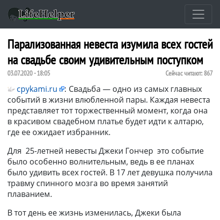
Парализованная невеста изумила всех гостей
на свадьбе своим удивительным поступком
03.07.2020 - 18:05
Сейчас читают:
867
cpykami.ru
:
Свадьба — одно из самых главных
событий в жизни влюбленной пары. Каждая невеста
представляет тот торжественный момент, когда она
в красивом свадебном платье будет идти к алтарю,
где ее ожидает избранник.
Для 25-летней невесты Джеки Гончер это событие
было особенно волнительным, ведь в ее планах
было удивить всех гостей. В 17 лет девушка получила
травму спинного мозга во время занятий
плаванием.
В тот день ее жизнь изменилась, Джеки была