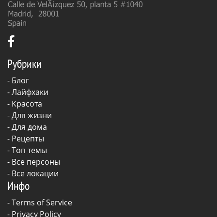
Рубрики
-
Блог
-
Лайфхаки
-
Красота
-
Для жизни
-
Для дома
-
Рецепты
- Топ темы
- Все персоны
- Все локации
Инфо
-
Terms of Service
-
Privacy Policy